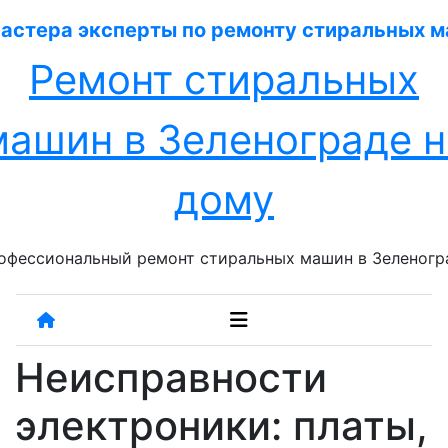
Перейти
к
содержанию
Ремонт стиральных
машин в Зеленограде н
дому
офессиональный ремонт стиральных машин в Зеленогр
Неисправности
электроники: платы,