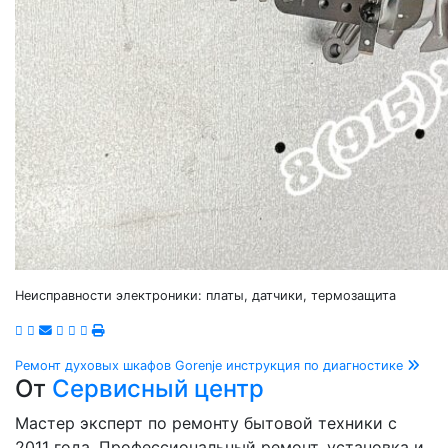
Неисправности электроники: платы, датчики, термозащита
Навигация
Ремонт духовых шкафов Gorenje инструкция по диагностике
От
Сервисный центр
по
Мастер эксперт по ремонту бытовой техники с
2011 года. Профессиональный ремонт, установка и