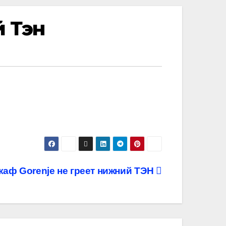
й Тэн
аф Gorenje не греет нижний ТЭН