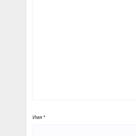
Имя
*