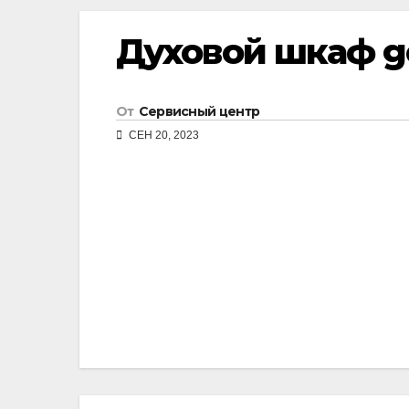
Духовой шкаф g
От
Сервисный центр
СЕН 20, 2023
Навигация
по
записям