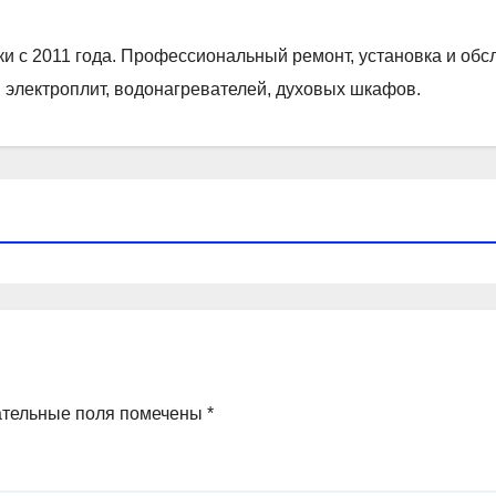
ки с 2011 года. Профессиональный ремонт, установка и об
 электроплит, водонагревателей, духовых шкафов.
ательные поля помечены
*