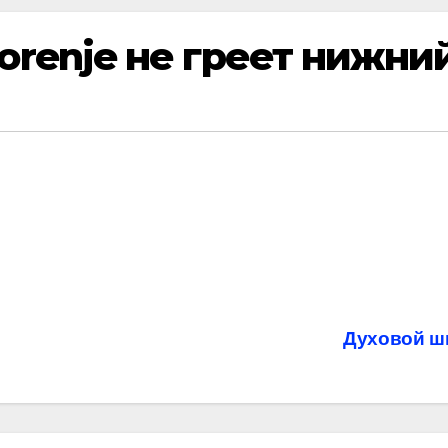
orenje не греет нижни
Духовой шк