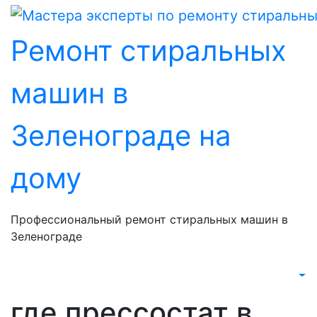
Перейти
к
Ремонт стиральных
содержанию
машин в
Зеленограде на
дому
Профессиональный ремонт стиральных машин в
Зеленограде
где прессостат в