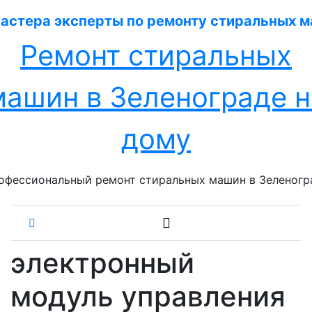
Перейти
к
содержанию
Ремонт стиральных
машин в Зеленограде н
дому
офессиональный ремонт стиральных машин в Зеленогр
электронный
модуль управления